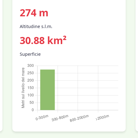
274 m
Altitudine s.l.m.
30.88 km²
Superficie