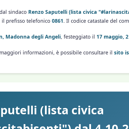
 dal sindaco
Renzo Saputelli (lista civica "#larinascit
 il prefisso telefonico
0861
. Il codice catastale del c
n, Madonna degli Angeli
, festeggiato il
17 maggio, 2
 maggiori informazioni, è possibile consultare il
sito 
utelli (lista civica
citabisenti") dal 4-10-