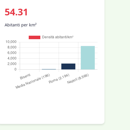
54.31
Abitanti per km²