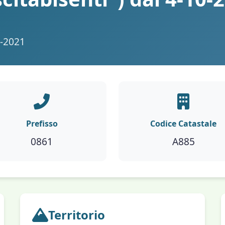
0-2021
Prefisso
Codice Catastale
0861
A885
Territorio