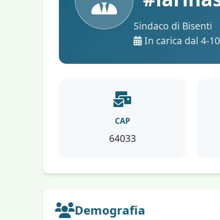
Sindaco di Bisenti
In carica dal 4-1
CAP
64033
Demografia