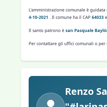
L'amministrazione comunale è guidata
4-10-2021
. Il comune ha il CAP
64033
e
Il santo patrono è
san Pasquale Bayló
Per contattare gli uffici comunali o per
Renzo Sap
"#larinas