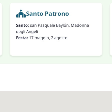
Santo Patrono
Santo:
san Pasquale Baylón, Madonna
degli Angeli
Festa:
17 maggio, 2 agosto