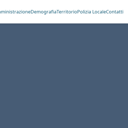
ministrazione
Demografia
Territorio
Polizia Locale
Contatti