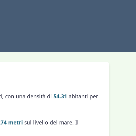
i, con una densità di
54.31
abitanti per
274 metri
sul livello del mare. Il