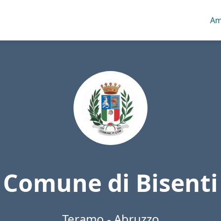
Am
Comune di Bisenti
Teramo - Abruzzo