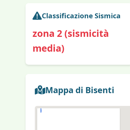
Classificazione Sismica
zona 2 (sismicità
media)
Mappa di Bisenti